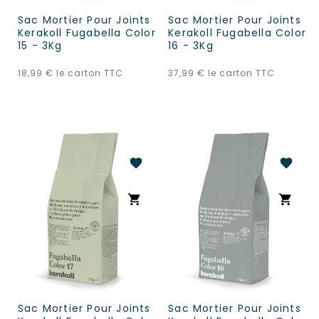
Sac Mortier Pour Joints
Sac Mortier Pour Joints
Kerakoll Fugabella Color
Kerakoll Fugabella Color
15 - 3Kg
16 - 3Kg
Prix
Prix
18,99 €
le carton TTC
37,99 €
le carton TTC
favorite
favorite
shopping_cart
shopping_cart
Sac Mortier Pour Joints
Sac Mortier Pour Joints