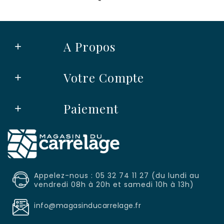
A Propos

Votre Compte

Paiement

Appelez-nous : 05 32 74 11 27 (du lundi au
vendredi 08h à 20h et samedi 10h à 13h)
info@magasinducarrelage.fr