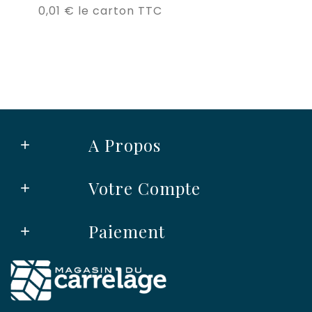
Prix
0,01 €
le carton TTC
A Propos

Votre Compte

Paiement
