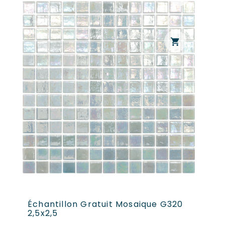
shopping_cart
Échantillon Gratuit Mosaique G320
2,5x2,5