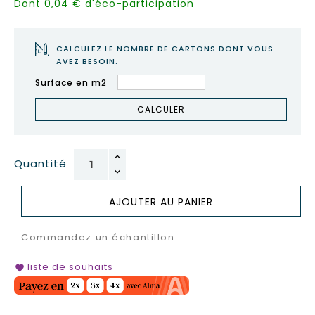
Dont 0,04 € d'éco-participation
CALCULEZ LE NOMBRE DE CARTONS DONT VOUS
AVEZ BESOIN:
Surface en m2
CALCULER
Quantité
AJOUTER AU PANIER
Commandez un échantillon
liste de souhaits
favorite