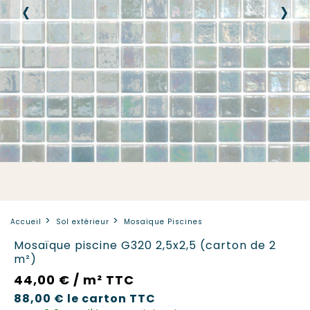
‹
›
Accueil
Sol extérieur
Mosaïque Piscines
Mosaïque piscine G320 2,5x2,5 (carton de 2
m²)
44,00 € / m² TTC
88,00 €
le carton
TTC