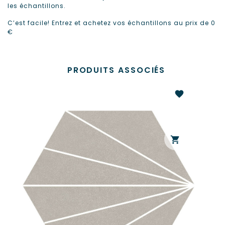
les échantillons.
C’est facile! Entrez et achetez vos échantillons au prix de 0
€
PRODUITS ASSOCIÉS
favorite
shopping_cart