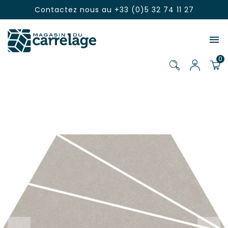
Contactez nous au
+33 (0)5 32 74 11 27

0