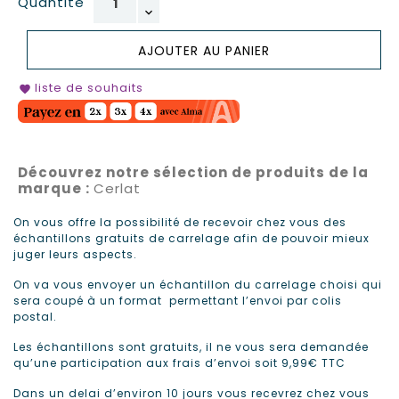
Quantité
AJOUTER AU PANIER
liste de souhaits
favorite
Découvrez notre sélection de produits de la
marque :
Cerlat
On vous offre la possibilité de recevoir chez vous des
échantillons gratuits de carrelage afin de pouvoir mieux
juger leurs aspects.
On va vous envoyer un échantillon du carrelage choisi qui
sera coupé à un format permettant l’envoi par colis
postal.
Les échantillons sont gratuits, il ne vous sera demandée
qu’une participation aux frais d’envoi soit 9,99€ TTC
Dans un delai d’environ 10 jours vous recevrez chez vous