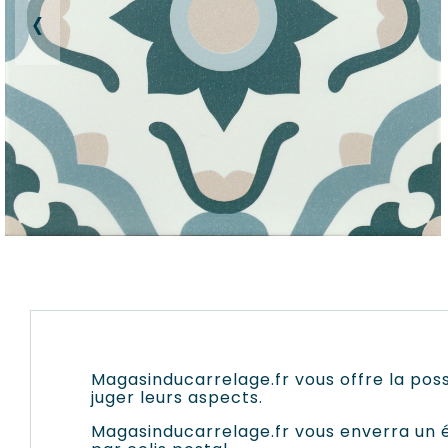
‹
Magasinducarrelage.fr vous offre la poss
juger leurs aspects.
Magasinducarrelage.fr vous enverra un éc