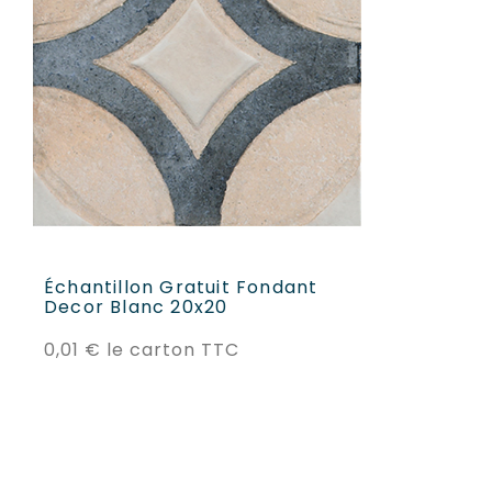
AJOUTER AU PANIER
Échantillon Gratuit Fondant
Decor Blanc 20x20
Prix
0,01 €
le carton TTC