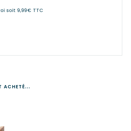
voi soit 9,99€ TTC
 ACHETÉ...