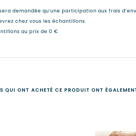
s sera demandée qu’une participation aux frais d’en
evrez chez vous les échantillons.
ntillons au prix de 0 €
TS QUI ONT ACHETÉ CE PRODUIT ONT ÉGALEMENT