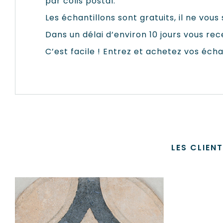
par colis postal.
Les échantillons sont gratuits, il ne vou
Dans un délai d’environ 10 jours vous rec
C’est facile ! Entrez et achetez vos écha
LES CLIEN