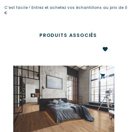
C’est facile ! Entrez et achetez vos échantillons au prix de 0
€
PRODUITS ASSOCIÉS
favorite
shopping_cart