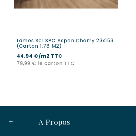
Lames Sol SPC Aspen Cherry 23x153
(carton 1,78 M2)
44.94 €/m2 TTC
Prix
79,99 €
le carton TTC
A Propos
