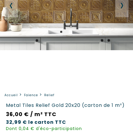
‹
›
Accueil
Faïence
Relief
Metal Tiles Relief Gold 20x20 (carton de 1 m²)
36,00 € / m² TTC
32,99 €
le carton
TTC
Dont 0,04 € d'éco-participation