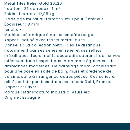
Metal Tiles Relief Gold 20x20
1 carton : 25 carreaux : 1 m²
Poids : 1 carton : 12,85 kg
Carrelage mural au format 20x20 pour l'intérieur
Épaisseur : 8 mm
1er choix
Matière : céramique émaillée en pâte rouge
Aspect : satiné avec reflets métalliques
Conseils : La collection Metal Tiles se distingue
notamment par ses séries en relief et ses reflets
métalliques. Leurs motifs décoratifs sauront habiller vos
intérieurs dans l’esprit Haussman mais également des
ambiances modernes. Ce carrelage mural conviendra
pour une pose en salle de bain, murs et crédence de
cuisine, salle à manger ou autres pièces. Ces séries en
relief sont disponibles dans les coloris Gold, Bronze,
Copper et Silver
Marque : Manufactura Industrial Azulejera
Origine : Espagne