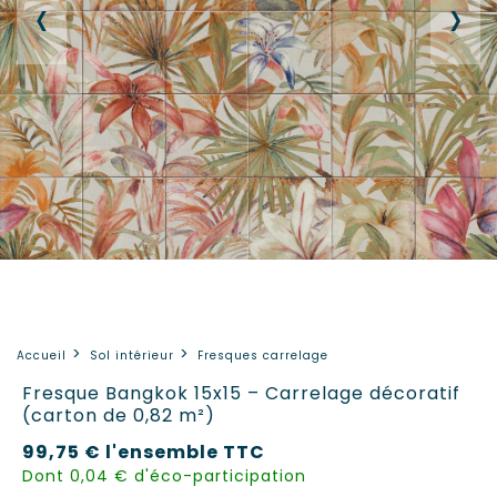
‹
›
Accueil
Sol intérieur
Fresques carrelage
Fresque Bangkok 15x15 – Carrelage décoratif
(carton de 0,82 m²)
99,75 €
l'ensemble
TTC
Dont 0,04 € d'éco-participation