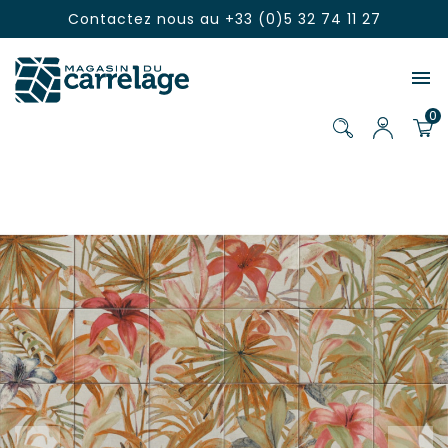
Contactez nous au
+33 (0)5 32 74 11 27

0