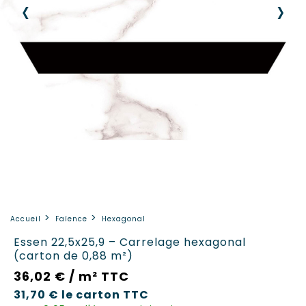
‹
›
Accueil
Faïence
Hexagonal
Essen 22,5x25,9 – Carrelage hexagonal
(carton de 0,88 m²)
36,02 € / m² TTC
31,70 €
le carton
TTC