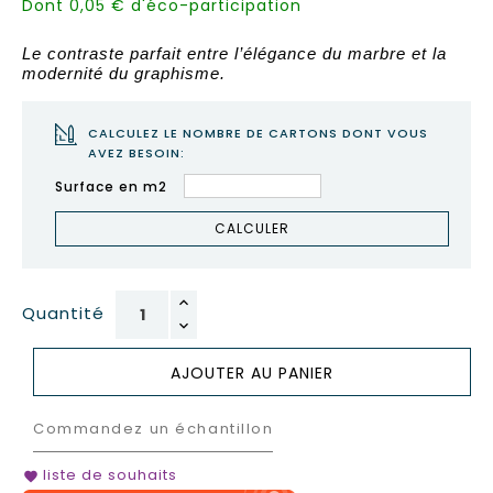
Dont 0,05 € d'éco-participation
Le contraste parfait entre l’élégance du marbre et la
modernité du graphisme.
CALCULEZ LE NOMBRE DE CARTONS DONT VOUS
AVEZ BESOIN:
Surface en m2
CALCULER
Quantité
AJOUTER AU PANIER
Commandez un échantillon
liste de souhaits
favorite