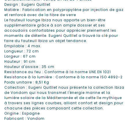
Design : Eugeni Quitllet
Matière : Fabrication en polypropylène par injection de gaz
et renforcé avec de la fibre de verre
Le fauteuil lounge Ibiza nous apporte un bien-être
supplémentaire grâce à son ample dossier et ses
accoudoirs confortables pour apprécier pleinement les
moments de détente. Eugeni Quitllet a trouvé la clé pour
faire du fauteuil Ibiza un objet tendance.
Empilable : 4 max.
Longueur : 72 cm
Largeur : 67 cm
Hauteur : 91 cm
Hauteur d'assise : 35 cm
Resistance au feu : Conforme à la norme UNE EN 1021
Resistance à la lumière : Conforme à la norme ISO 4892-2
Poids unitaire : 8,51 Kg
Collection : Eugeni Quitllet nous présente la collection Ibiza
de Vondom qui nous transmet l'énergie marine et la
lumière solaire de la Méditerranée et de cette île mythique
à travers ses lignes courbes, alliant confort et design pour
chacune des pièces composant cette collection.
Origine : Espagne
Fabricant : Vondom