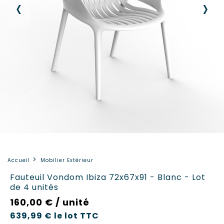
‹
›
Accueil
Mobilier Extérieur
Fauteuil Vondom Ibiza 72x67x91 - Blanc - Lot
de 4 unités
160,00 € / unité
639,99 €
le lot
TTC