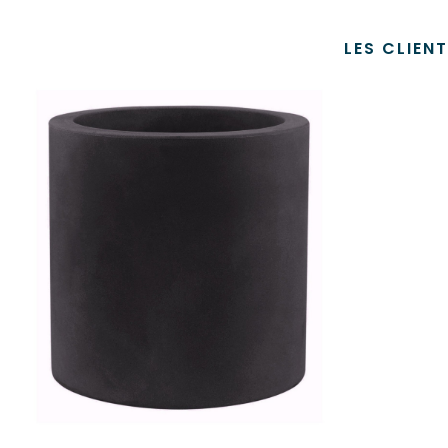
LES CLIEN
AJOUTER AU PANIER