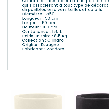
Cilindro est une collection de pots de f
qui s’associeront à tout type de décorat
disponibles en divers tailles et coloris
Diamètre : Ø50
Longueur : 50 cm
Largeur : 50 cm
Hauteur : 100 cm
Contenance : 195 L
Poids unitaire : 8,5 Kg
Collection : Cilindro
Origine : Espagne
Fabricant : Vondom