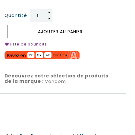
Quantité
AJOUTER AU PANIER
liste de souhaits
favorite
Découvrez notre sélection de produits
de la marque :
Vondom