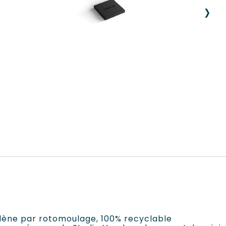
›
ylène par rotomoulage, 100% recyclable