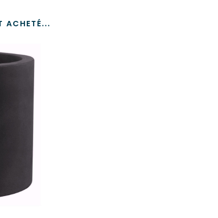
 ACHETÉ...
ER