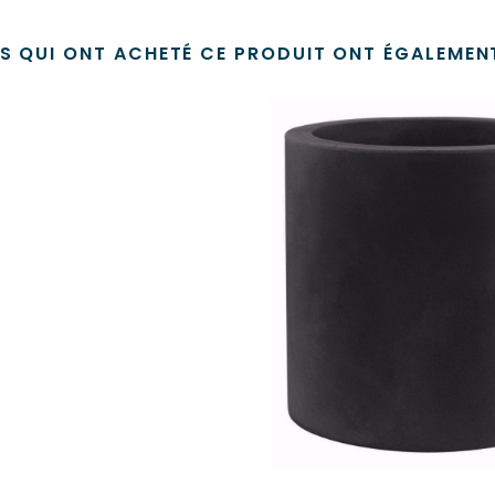
TS QUI ONT ACHETÉ CE PRODUIT ONT ÉGALEMENT
AJOUTER AU PANI