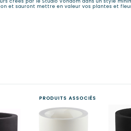
leurs crées par le Studio Vondom dans un style mini
ion et sauront mettre en valeur vos plantes et fleu
PRODUITS ASSOCIÉS