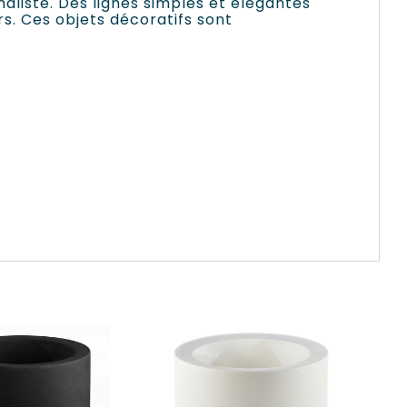
maliste. Des lignes simples et élégantes
rs. Ces objets décoratifs sont