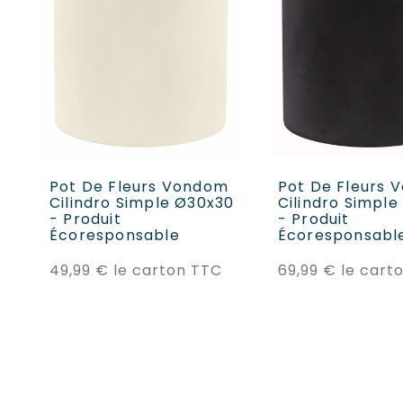
AJOUTER AU PANIER
AJOUTER AU P
Pot De Fleurs Vondom
Pot De Fleurs
Cilindro Simple Ø30x30
Cilindro Simpl
- Produit
- Produit
Écoresponsable
Écoresponsabl
Prix
49,99 €
le carton TTC
69,99 €
le cart