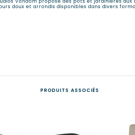
tudios Vondom propose des pots et jardinières aux l
urs doux et arrondis disponibles dans divers forma
PRODUITS ASSOCIÉS