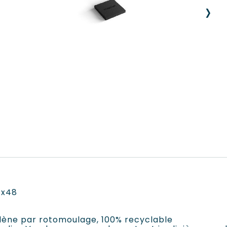
›
1x48
ylène par rotomoulage, 100% recyclable