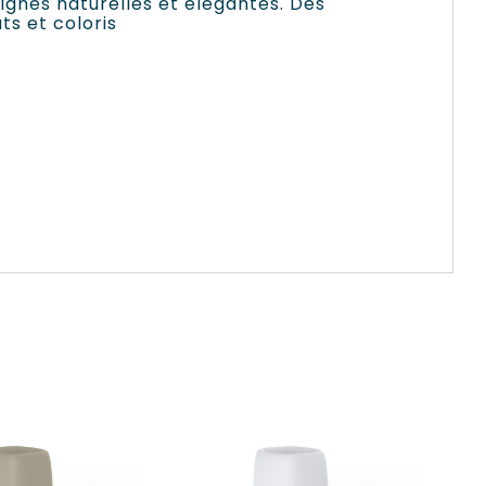
ignes naturelles et élégantes. Des
ts et coloris