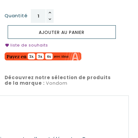
Quantité
AJOUTER AU PANIER
liste de souhaits
favorite
Découvrez notre sélection de produits
de la marque :
Vondom