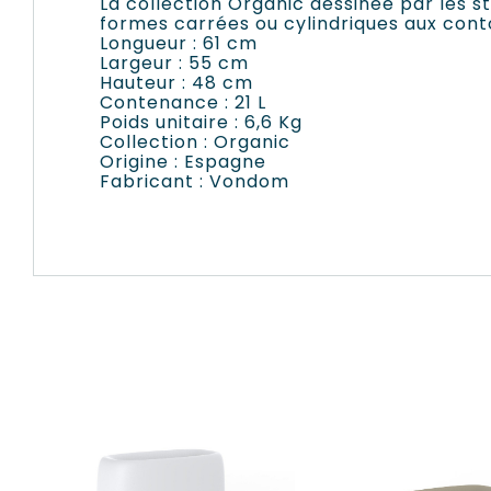
La collection Organic dessinée par les s
formes carrées ou cylindriques aux conto
Longueur : 61 cm
Largeur : 55 cm
Hauteur : 48 cm
Contenance : 21 L
Poids unitaire : 6,6 Kg
Collection : Organic
Origine : Espagne
Fabricant : Vondom