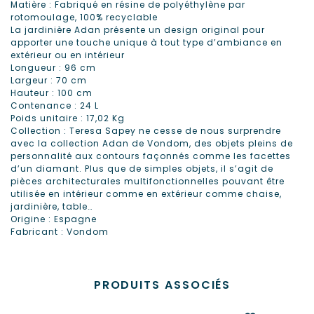
Matière : Fabriqué en résine de polyéthylène par
rotomoulage, 100% recyclable
La jardinière Adan présente un design original pour
apporter une touche unique à tout type d’ambiance en
extérieur ou en intérieur
Longueur : 96 cm
Largeur : 70 cm
Hauteur : 100 cm
Contenance : 24 L
Poids unitaire : 17,02 Kg
Collection : Teresa Sapey ne cesse de nous surprendre
avec la collection Adan de Vondom, des objets pleins de
personnalité aux contours façonnés comme les facettes
d’un diamant. Plus que de simples objets, il s’agit de
pièces architecturales multifonctionnelles pouvant être
utilisée en intérieur comme en extérieur comme chaise,
jardinière, table…
Origine : Espagne
Fabricant : Vondom
PRODUITS ASSOCIÉS