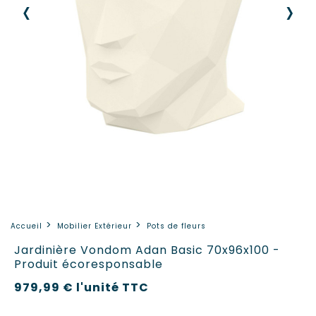
‹
›
Accueil
Mobilier Extérieur
Pots de fleurs
Jardinière Vondom Adan Basic 70x96x100 -
Produit écoresponsable
979,99 €
l'unité
TTC