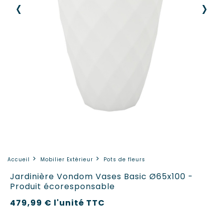
‹
›
Accueil
Mobilier Extérieur
Pots de fleurs
Jardinière Vondom Vases Basic Ø65x100 -
Produit écoresponsable
479,99 €
l'unité
TTC