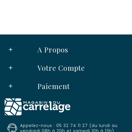
A Propos

Votre Compte

Paiement

Appelez-nous : 05 32 74 11 27 (du lundi au
vendredi 08h à 20h et samedi 10h à 13h)