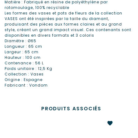
Matière : Fabriqué en résine de polyéthylène par
rotomoulage, 100% recyclable
Les formes des vases et pots de fleurs de la collection
VASES ont été inspirées par la taille du diamant,
produisant des pièces aux formes claires et au grand
style, créant un grand impact visuel. Ces contenants sont
disponibles en divers formats et 3 coloris
Diamètre : Ø65
Longueur : 65 cm
Largeur : 65 cm
Hauteur : 100 cm
Contenance : 56 L
Poids unitaire : 12,5 Kg
Collection : Vases
Origine : Espagne
Fabricant : Vondom
PRODUITS ASSOCIÉS
favorite