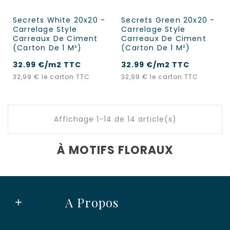
Secrets White 20x20 -
Secrets Green 20x20 -
Carrelage Style
Carrelage Style
Carreaux De Ciment
Carreaux De Ciment
(carton De 1 M²)
(carton De 1 M²)
32.99 €/m2 TTC
32.99 €/m2 TTC
Prix
Prix
32,99 €
le carton TTC
32,99 €
le carton TTC
Affichage 1-14 de 14 article(s)
À MOTIFS FLORAUX
A Propos
