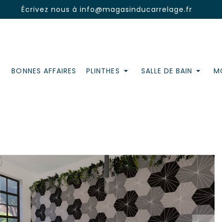
Écrivez nous à
info@magasinducarrelage.fr
BONNES AFFAIRES
PLINTHES
SALLE DE BAIN
MO