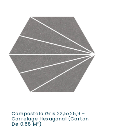
AJOUTER AU PANIER
Compostela Gris 22,5x25,9 –
Carrelage Hexagonal (carton
De 0,88 M²)