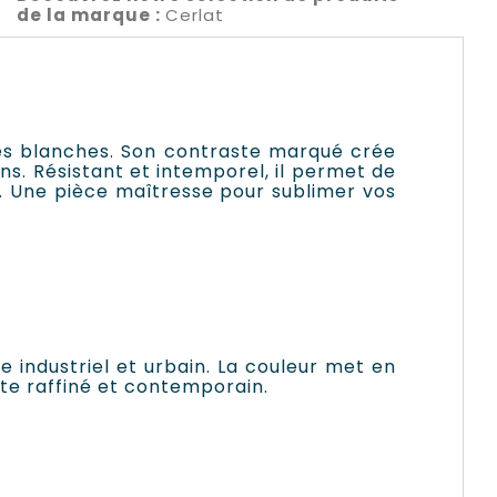
de la marque :
Cerlat
gnes blanches. Son contraste marqué crée
ins.
Résistant et intemporel, il permet de
. Une pièce maîtresse pour sublimer vos
e industriel et urbain. La couleur met en
ste raffiné et contemporain.