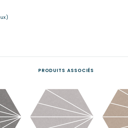
aux)
PRODUITS ASSOCIÉS