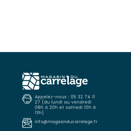
rix
Appelez-nous : 05 32 74 11
27 (du lundi au vendredi
08h à 20h et samedi 10h à
13h)
info@magasinducarrelage.fr