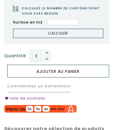
CALCULEZ LE NOMBRE DE CARTONS DONT
VOUS AVEZ BESOIN:
Surface en m2
CALCULER
Quantité
AJOUTER AU PANIER
Commandez un échantillon
liste de souhaits
favorite
Découvrez notre sélection de produits