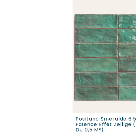
AJOUTER AU PANI
Positano Smeraldo 6,5
Faïence Effet Zellige 
De 0,5 M²)