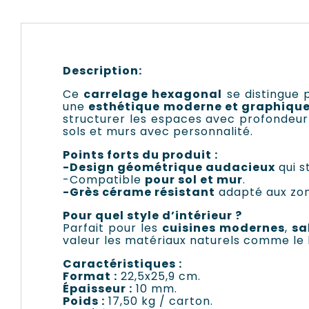
Description:
Ce
carrelage hexagonal
se distingue 
une
esthétique moderne et graphiqu
structurer les espaces avec profondeur
sols et murs avec personnalité.
Points forts du produit :
-Design géométrique audacieux
qui s
-Compatible
pour sol et mur
.
-Grès cérame résistant
adapté aux zon
Pour quel style d’intérieur ?
Parfait pour les
cuisines modernes
,
sa
valeur les matériaux naturels comme le b
Caractéristiques :
Format :
22,5x25,9 cm.
Épaisseur :
10 mm.
Poids :
17,50 kg / carton.