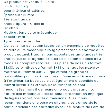
Ce produit est vendu à l'unité
Poids : 4,30 kg
pour intérieur et extérieur
Épaisseur : 19 mm
Résistant au gel
Antidérapant - Clase III
1er choix
Matière : terre cuite mécanique
Aspect : mat
Type :
Nez de marche
Conseils : La collection Leuca est un ensemble de modèles
en terre cuite mécanique rouge présentant le charme d’un
produit naturel. L’argile nous apporte des ambiances très
chaleureuses et agréables. Cette collection dispose de 3
modèles complémentaires - les pièce de base au format
33x33, les plinthes au format 8x33 ainsi que les nez-de-
marche au format 33x32 - qui offrent de grandes
possibilités pour la décoration du foyer en intérieur comme
à l’extérieur. La base seule est également disponible au
format 30x30. Des étapes de la fabrication sont
mécanisées mais il demeure un produit artisanal. La
nature des matériaux utilisés pour la fabrication implique
de légères variations de dimensions. Aussi nous
recommandons une pose en alignant les trames de la
partie inférieure des carreaux avec une jointure de 1 cm de