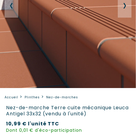
‹
›
Accueil
Plinthes
Nez-de-marches
Nez-de-marche Terre cuite mécanique Leuca
Antigel 33x32 (vendu à l'unité)
10,99 €
l'unité
TTC
Dont 0,01 € d'éco-participation