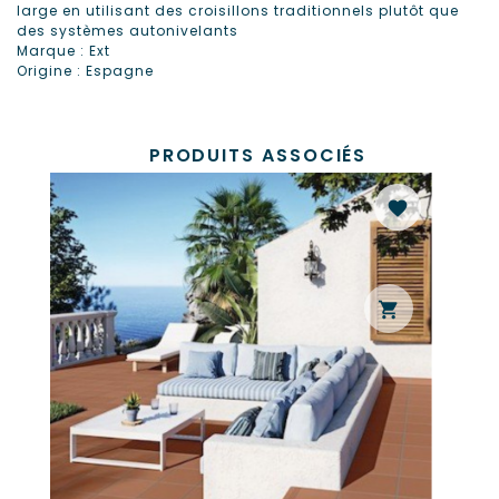
large en utilisant des croisillons traditionnels plutôt que
des systèmes autonivelants
Marque : Ext
Origine : Espagne
PRODUITS ASSOCIÉS
favorite
shopping_cart