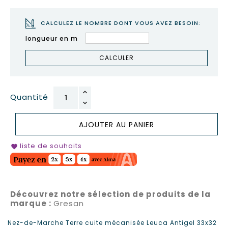
CALCULEZ LE NOMBRE DONT VOUS AVEZ BESOIN:
longueur en m
CALCULER
Quantité
AJOUTER AU PANIER
liste de souhaits
favorite
Découvrez notre sélection de produits de la
marque :
Gresan
Nez-de-Marche Terre cuite mécanisée Leuca Antigel 33x32