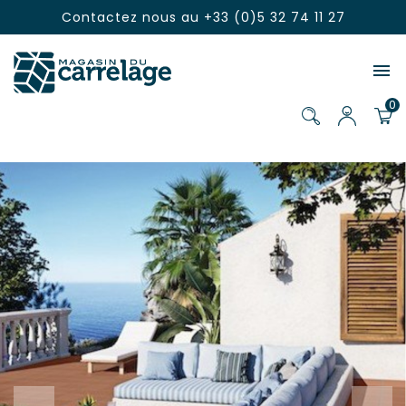
Contactez nous au
+33 (0)5 32 74 11 27

0