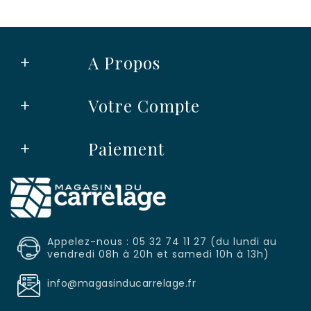
A Propos

Votre Compte

Paiement

Appelez-nous : 05 32 74 11 27 (du lundi au
vendredi 08h à 20h et samedi 10h à 13h)
info@magasinducarrelage.fr