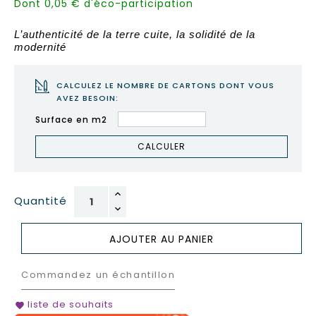
Dont 0,05 € d'éco-participation
L’authenticité de la terre cuite, la solidité de la
modernité
CALCULEZ LE NOMBRE DE CARTONS DONT VOUS
AVEZ BESOIN:
Surface en m2
CALCULER
Quantité
AJOUTER AU PANIER
Commandez un échantillon
liste de souhaits
favorite