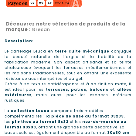
Découvrez notre sélection de produits de la
marque :
Gresan
Description:
Le carrelage Leuca en
terre cuite mécanique
conjugue
la beauté naturelle de l’argile et la fiabilité de la
fabrication moderne. Son aspect artisanal et sa teinte
chaleureuse évoquent les terrasses méditerranéennes et
les maisons traditionnelles, tout en offrant une excellente
résistance aux intempéries et au gel.
Grâce à sa texture antidérapante et à sa finition mate, il
est idéal pour les
terrasses, patios, balcons et allées
extérieures
, mais aussi pour les espaces intérieurs
rustiques.
La
collection Leuca
comprend trois modèles
complémentaires : la
pièce de base au format 33x33
,
les
plinthes au format 8x33
et les
nez-de-marche au
format 33x33
, offrant une grande liberté décorative. La
base seule est également disponible au format
30x30 cm
.