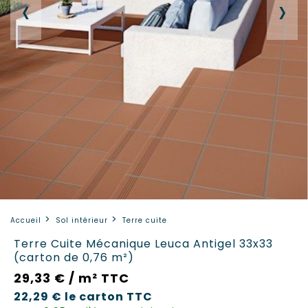
‹
›
Accueil
Sol intérieur
Terre cuite
Terre Cuite Mécanique Leuca Antigel 33x33
(carton de 0,76 m²)
29,33 € / m² TTC
22,29 €
le carton
TTC