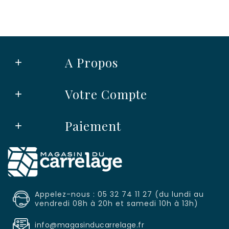
A Propos

Votre Compte

Paiement

Appelez-nous : 05 32 74 11 27 (du lundi au
vendredi 08h à 20h et samedi 10h à 13h)
info@magasinducarrelage.fr