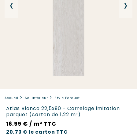
‹
›
Accueil
Sol intérieur
Style Parquet
Atlas Blanco 22,5x90 - Carrelage imitation
parquet (carton de 1,22 m²)
16,99 € / m² TTC
20,73 €
le carton
TTC