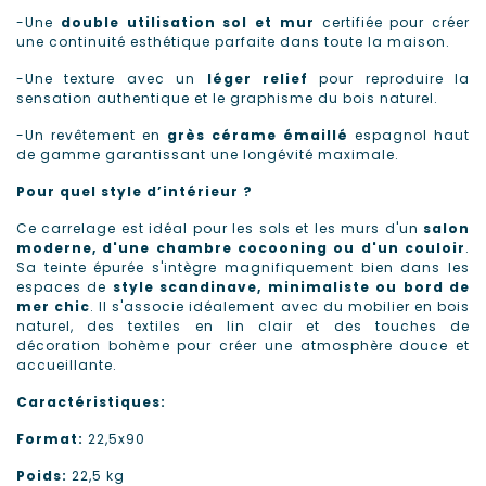
-Une
double utilisation sol et mur
certifiée pour créer
une continuité esthétique parfaite dans toute la maison.
-Une texture avec un
léger relief
pour reproduire la
sensation authentique et le graphisme du bois naturel.
-Un revêtement en
grès cérame émaillé
espagnol haut
de gamme garantissant une longévité maximale.
Pour quel style d’intérieur ?
Ce carrelage est idéal pour les sols et les murs d'un
salon
moderne, d'une chambre cocooning ou d'un couloir
.
Sa teinte épurée s'intègre magnifiquement bien dans les
espaces de
style scandinave, minimaliste ou bord de
mer chic
. Il s'associe idéalement avec du mobilier en bois
naturel, des textiles en lin clair et des touches de
décoration bohème pour créer une atmosphère douce et
accueillante.
Caractéristiques:
Format:
22,5x90
Poids:
22,5 kg