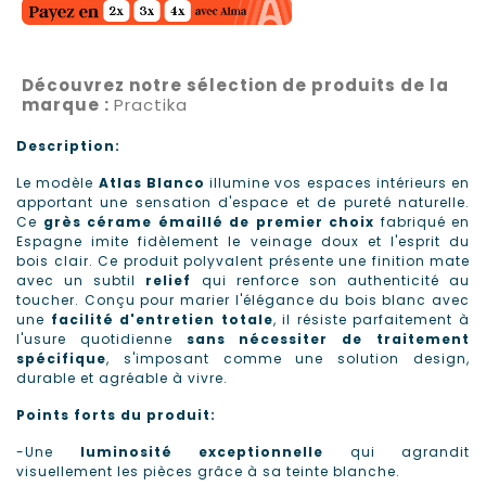
Découvrez notre sélection de produits de la
marque :
Practika
Description:
Le modèle
Atlas Blanco
illumine vos espaces intérieurs en
apportant une sensation d'espace et de pureté naturelle.
Ce
grès cérame émaillé de premier choix
fabriqué en
Espagne imite fidèlement le veinage doux et l'esprit du
bois clair.
Ce produit polyvalent présente une finition mate
avec un subtil
relief
qui renforce son authenticité au
toucher. Conçu pour marier l'élégance du bois blanc avec
une
facilité d'entretien totale
, il résiste parfaitement à
l'usure quotidienne
sans nécessiter de traitement
spécifique
, s'imposant comme une solution design,
durable et agréable à vivre.
Points forts du produit:
-Une
luminosité exceptionnelle
qui agrandit
visuellement les pièces grâce à sa teinte blanche.