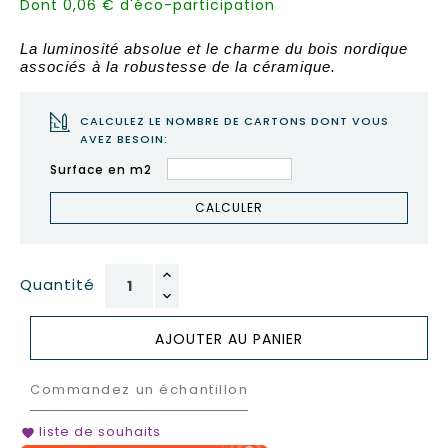
Dont 0,06 € d'éco-participation
La luminosité absolue et le charme du bois nordique
associés à la robustesse de la céramique.
CALCULEZ LE NOMBRE DE CARTONS DONT VOUS
AVEZ BESOIN:
Surface en m2
CALCULER
Quantité
AJOUTER AU PANIER
Commandez un échantillon
liste de souhaits
favorite